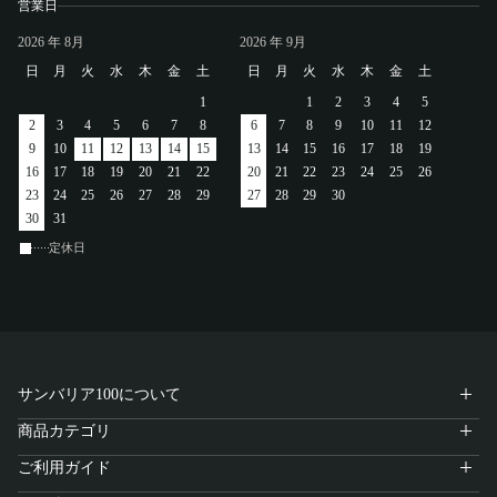
営業日
2026
年 8月
2026
年 9月
日
月
火
水
木
金
土
日
月
火
水
木
金
土
1
1
2
3
4
5
2
3
4
5
6
7
8
6
7
8
9
10
11
12
9
10
11
12
13
14
15
13
14
15
16
17
18
19
16
17
18
19
20
21
22
20
21
22
23
24
25
26
23
24
25
26
27
28
29
27
28
29
30
30
31
定休日
サンバリア100について
商品カテゴリ
ご利用ガイド