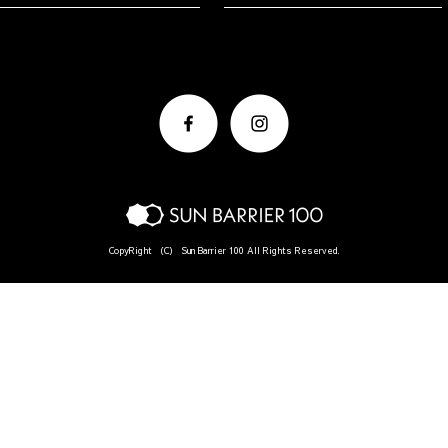
CopyRight （C） Sun Barrier 100 All Rights Reserved.