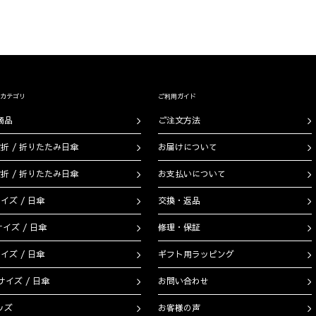
カテゴリ
ご利用ガイド
商品
ご注文方法
段折 / 折りたたみ日傘
お届けについて
段折 / 折りたたみ日傘
お支払いについて
イズ / 日傘
交換・返品
サイズ / 日傘
修理・保証
イズ / 日傘
ギフト用ラッピング
サイズ / 日傘
お問い合わせ
ッズ
お客様の声