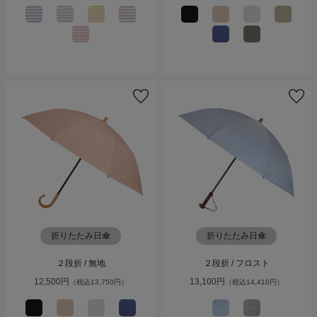
折りたたみ日傘
折りたたみ日傘
２段折 / 無地
２段折 / フロスト
12,500円
13,100円
（税込13,750円）
（税込14,410円）