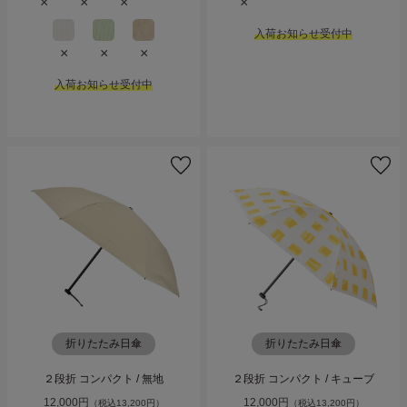
×
×
×
×
入荷お知らせ受付中
×
×
×
入荷お知らせ受付中
折りたたみ日傘
折りたたみ日傘
２段折 コンパクト / 無地
２段折 コンパクト / キューブ
12,000円
12,000円
（税込13,200円）
（税込13,200円）