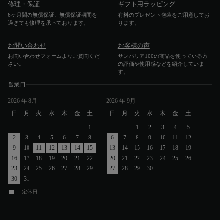
修理・保証
ギフト用ラッピング
6ヶ月間の無償保証。無償保証期間を
有料のプレゼント包装をご用意してお
過ぎても修理を承っております。
ります。
お問い合わせ
お客様の声
お問い合わせフォームよりご質問くだ
サンバリア100の商品を使っている方
さい。
の評価や使用感などを紹介していま
す。
営業日
2026
年 8月
2026
年 9月
日
月
火
水
木
金
土
日
月
火
水
木
金
土
1
1
2
3
4
5
2
3
4
5
6
7
8
6
7
8
9
10
11
12
9
10
11
12
13
14
15
13
14
15
16
17
18
19
16
17
18
19
20
21
22
20
21
22
23
24
25
26
23
24
25
26
27
28
29
27
28
29
30
30
31
定休日