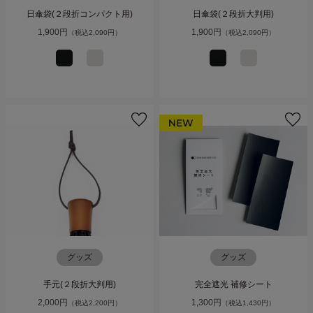
日傘袋(２段折コンパクト用)
日傘袋(２段折大判用)
1,900円
1,900円
（税込2,090円）
（税込2,090円）
グッズ
グッズ
手元(２段折大判用)
完全遮光 補修シート
2,000円
1,300円
（税込2,200円）
（税込1,430円）