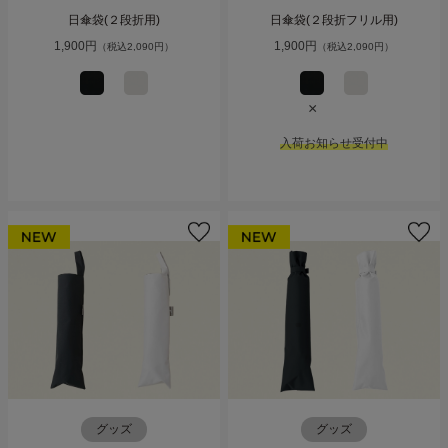
日傘袋(２段折用)
日傘袋(２段折フリル用)
1,900円
1,900円
（税込2,090円）
（税込2,090円）
×
入荷お知らせ受付中
グッズ
グッズ