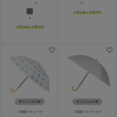
×
×
入荷お知らせ受付中
×
入荷お知らせ受付中
折りたたみ日傘
折りたたみ日傘
２段折 / キューブ
２段折 / ストライプ