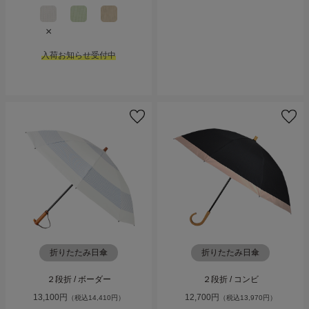
×
入荷お知らせ受付中
折りたたみ日傘
折りたたみ日傘
２段折 / ボーダー
２段折 / コンビ
13,100円
12,700円
（税込14,410円）
（税込13,970円）