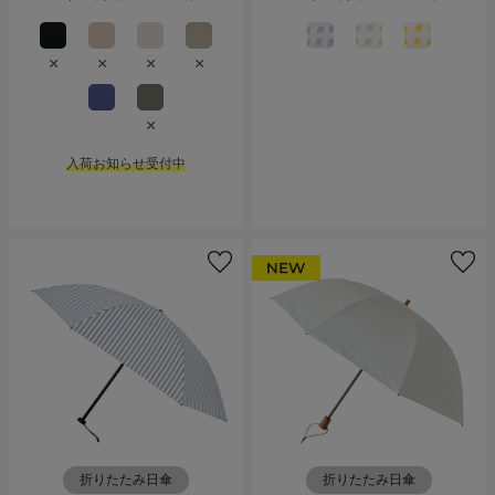
×
×
×
×
×
入荷お知らせ受付中
折りたたみ日傘
折りたたみ日傘