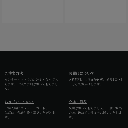
ご注文方法
お届けについて
インターネットでのご注文となってお
送料無料。ご注文受付後、通常2日〜4
ります。ご注文予約は承っておりませ
日ほどでお届けします。
ん。
お支払いについて
交換・返品
ご購入時にクレジットカード、
交換は承っておりません。一度ご返品
PayPay、代金引換を選択いただけま
の上、改めてご注文をお願いいたしま
す。
す。