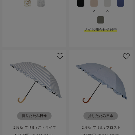
×
×
入荷お知らせ受付中
折りたたみ日傘
折りたたみ日傘
２段折 フリル / ストライプ
２段折 フリル / フロスト