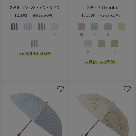
２段折 コンパクト / ストライプ
２段折 大判 / moku
12,000円
13,300円
（税込13,200円）
（税込14,630円）
×
×
×
×
×
×
入荷お知らせ受付中
入荷お知らせ受付中