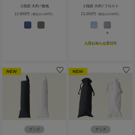
２段折 大判 / 無地
２段折 大判 / フロスト
12,900円
13,300円
（税込14,190円）
（税込14,630円）
×
入荷お知らせ受付中
グッズ
グッズ