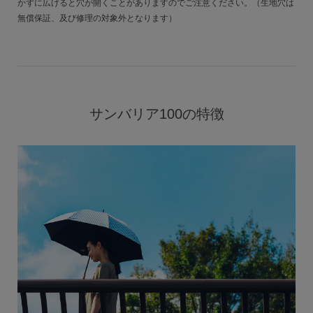
かずに広げると穴が開くことがありますのでご注意ください。（生地穴は
無償保証、及び修理の対象外となります）
サンバリア100の特徴