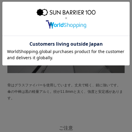
骨はグラスファイバーを使用しています。丈夫で軽く、錆に強いです。
傘の中棒は黒の軽量アルミ。径が11.8mmと太く、強度と安定感がありま
す。
ご注意