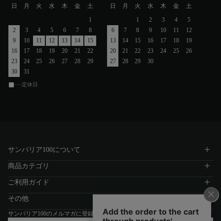
日
月
火
水
木
金
土
日
月
火
水
木
金
土
1
1
2
3
4
5
2
3
4
5
6
7
8
6
7
8
9
10
11
12
9
10
11
12
13
14
15
13
14
15
16
17
18
19
16
17
18
19
20
21
22
20
21
22
23
24
25
26
23
24
25
26
27
28
29
27
28
29
30
30
31
定休日
サンバリア100について
商品カテゴリ
ご利用ガイド
その他
サンバリア100のメルマガに登録する