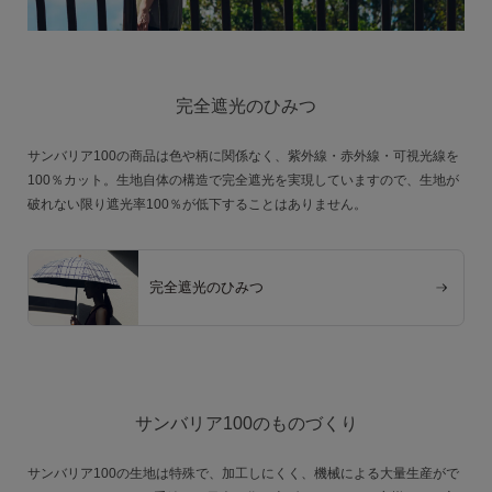
完全遮光のひみつ
サンバリア100の商品は色や柄に関係なく、紫外線・赤外線・可視光線を
100％カット。生地自体の構造で完全遮光を実現していますので、生地が
破れない限り遮光率100％が低下することはありません。
完全遮光のひみつ
サンバリア100のものづくり
サンバリア100の生地は特殊で、加工しにくく、機械による大量生産がで