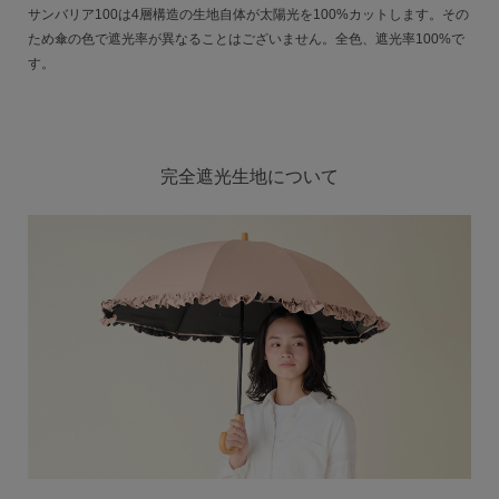
サンバリア100は4層構造の生地自体が太陽光を100%カットします。その
ため傘の色で遮光率が異なることはございません。全色、遮光率100%で
す。
完全遮光生地について