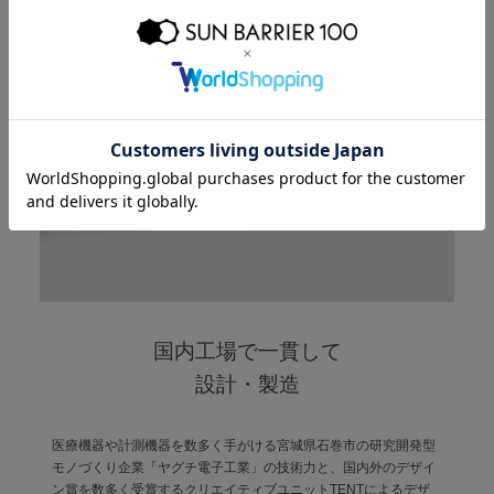
国内工場で一貫して
設計・製造
医療機器や計測機器を数多く手がける宮城県石巻市の研究開発型
モノづくり企業「ヤグチ電子工業」の技術力と、国内外のデザイ
ン賞を数多く受賞するクリエイティブユニットTENTによるデザ