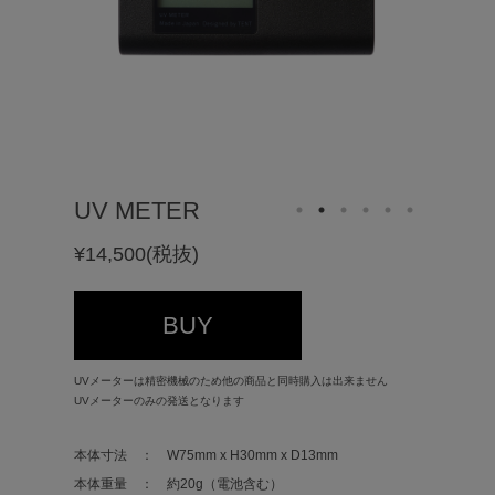
UV METER
¥14,500(税抜)
BUY
UVメーターは精密機械のため他の商品と同時購入は出来ません
UVメーターのみの発送となります
本体寸法 ：
W75mm x H30mm x D13mm
本体重量 ：
約20g（電池含む）