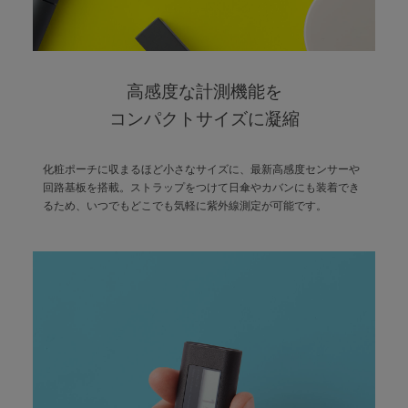
アカウント
ログイン / 新規登録
高感度な計測機能を
コンパクトサイズに凝縮
特定商取引法に基づく表示
化粧ポーチに収まるほど小さなサイズに、最新高感度センサーや
会社概要
回路基板を搭載。ストラップをつけて日傘やカバンにも装着でき
プライバシーポリシー
るため、いつでもどこでも気軽に紫外線測定が可能です。
サイトポリシー