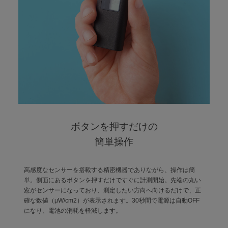
ボタンを押すだけの
簡単操作
高感度なセンサーを搭載する精密機器でありながら、操作は簡
単。側面にあるボタンを押すだけですぐに計測開始。先端の丸い
窓がセンサーになっており、測定したい方向へ向けるだけで、正
確な数値（μW/cm2）が表示されます。30秒間で電源は自動OFF
になり、電池の消耗を軽減します。