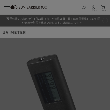
ログイン
カート
【夏季休業のお知らせ】8月11日（火）〜 8月16日（日）は出荷業務およびお問
商品カテゴリ
い合わせ対応を休止いたします。詳細はこちら ＞
全商品
折りたたみ日傘
長傘
グッズ
メンズ
キッズ