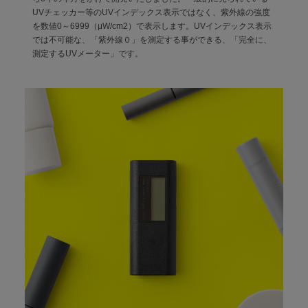
UVチェッカー等のUVインデックス表示ではなく、紫外線の強度
ご利用ガイド
を数値0～6999（μW/cm2）で表示します。UVインデックス表示
では不可能な、「紫外線０」を測定する事ができる、「完全に、
測定するUVメーター」です。
ご注文方法
お届けについて
お支払いについて
交換・返品
修理 ・保証
ギフト用ラッピング
よくあるご質問・お問い合わせ