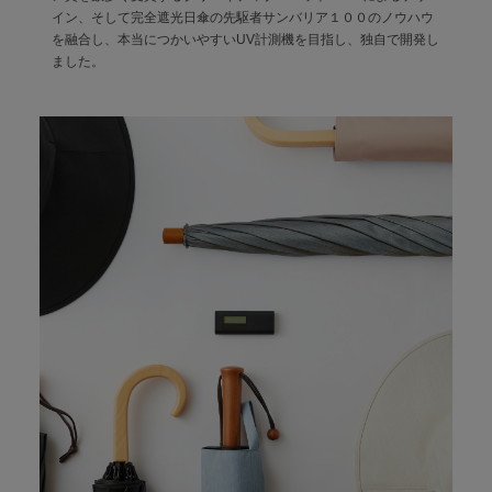
イン、そして完全遮光日傘の先駆者サンバリア１００のノウハウ
を融合し、本当につかいやすいUV計測機を目指し、独自で開発し
ました。