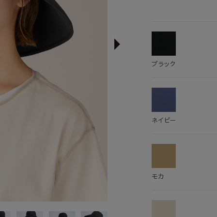
ブラック
ネイビー
モカ