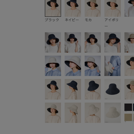
ブラック
ネイビー
モカ
アイボリ
ー