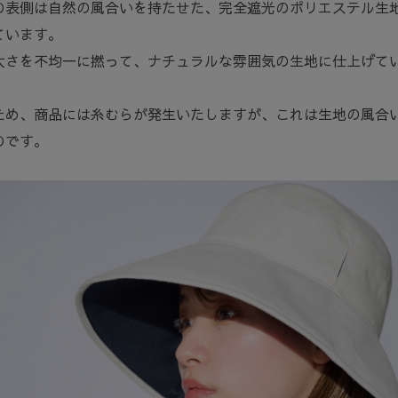
の表側は自然の風合いを持たせた、完全遮光のポリエステル生
ています。
太さを不均一に撚って、ナチュラルな雰囲気の生地に仕上げて
ため、商品には糸むらが発生いたしますが、これは生地の風合
のです。