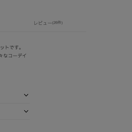
レビュー
(26件)
ハットです。
々なコーデイ