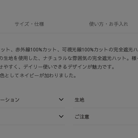
サイズ・
仕様
使い方・
お手入れ
カット、赤外線100%カット、可視光線100%カットの完全遮光
の生地を使用した、ナチュラルな雰囲気の完全遮光ハット。様
せやすく、デイリー使いできるデザインが魅力です。
り新色としてネイビーが加わりました。
ーション
生地
ご注意