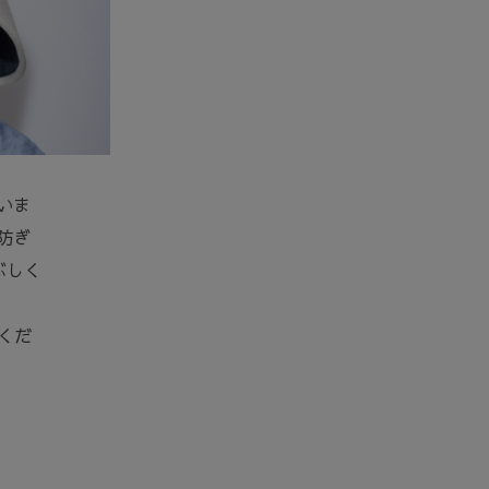
いま
防ぎ
ぶしく
くだ