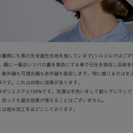
の裏側にも黒の完全遮光生地を施しています(ツルツルではござ
)。顔に一番近いツバの裏を黒色にする事で日光を吸収し反射を
。紫外線も可視光線も赤外線も吸収します。特に感じるのはま
事です。これは非常に効果があります。
はポリエステル100%です。洗濯は手洗いをして絞らずに干して
。洗っても遮光効果が落ちることはございません。
には撥水加工をほどこしております。