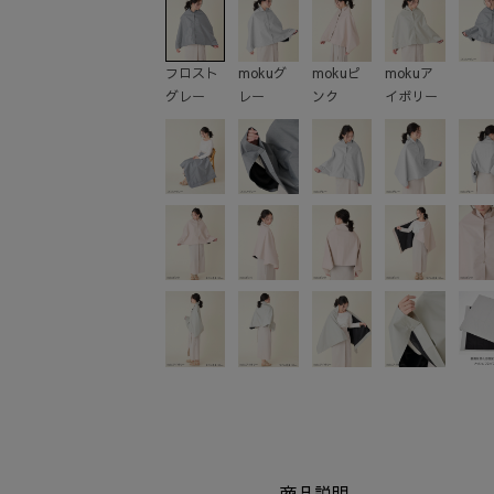
フロスト
mokuグ
mokuピ
mokuア
グレー
レー
ンク
イボリー
商品説明