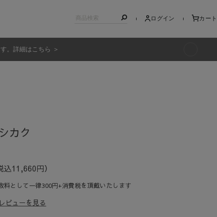
ログイン
カート
ます。詳細はこちら ＞
キッズ
シカク
税込11,660円）
数料として一律300円+消費税を頂戴いたします
レビューを見る