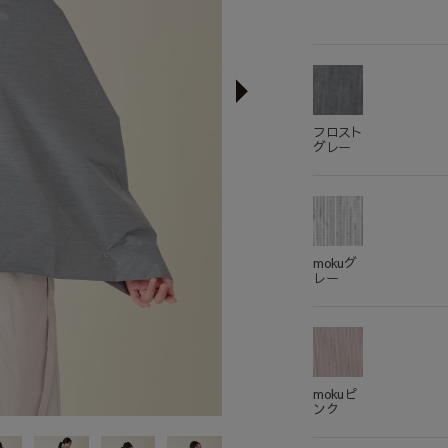
フロスト
グレー
mokuグ
レー
mokuピ
ンク