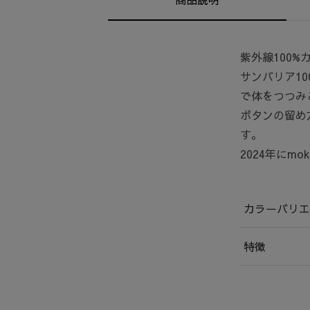
紫外線100%
サンバリア1
で体をつつみ
ボタンの留め
す。
2024年にm
カラーバリエ
特徴