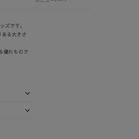
グッズです。
りある大きさ
る優れもので