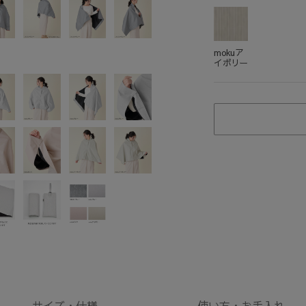
mokuア
イボリー
サイズ・
仕様
使い方・
お手入れ