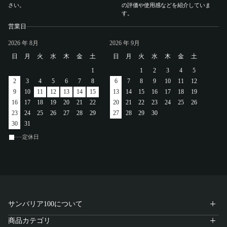
さい。
の評価や使用感などを紹介していま
す。
営業日
2026
年 8月
2026
年 9月
日
月
火
水
木
金
土
日
月
火
水
木
金
土
1
1
2
3
4
5
2
3
4
5
6
7
8
6
7
8
9
10
11
12
9
10
11
12
13
14
15
13
14
15
16
17
18
19
16
17
18
19
20
21
22
20
21
22
23
24
25
26
23
24
25
26
27
28
29
27
28
29
30
30
31
定休日
サンバリア100について
商品カテゴリ