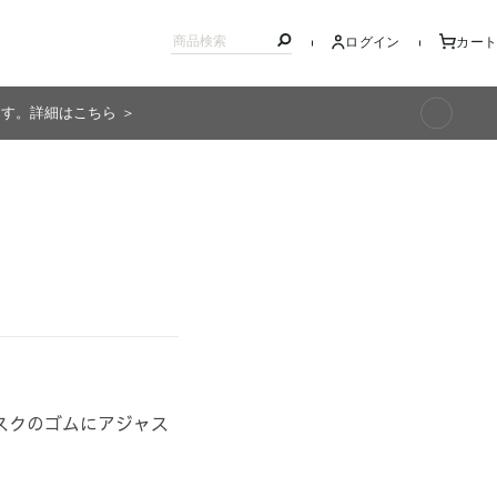
ログイン
カート
ます。詳細はこちら ＞
キッズ
スクのゴムにアジャス