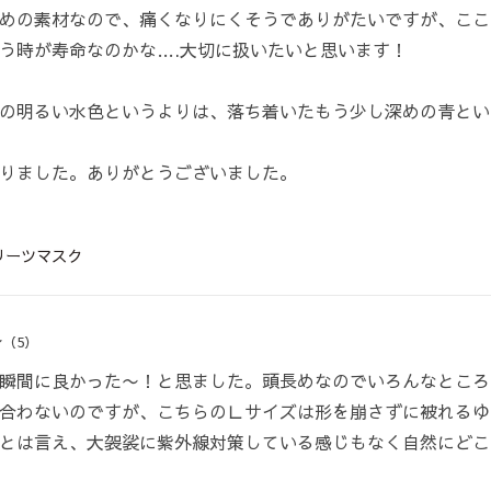
めの素材なので、痛くなりにくそうでありがたいですが、ここ
う時が寿命なのかな….大切に扱いたいと思います！
の明るい水色というよりは、落ち着いたもう少し深めの青とい
りました。ありがとうございました。
リーツマスク
（5）
瞬間に良かった〜！と思ました。頭長めなのでいろんなところ
合わないのですが、こちらのＬサイズは形を崩さずに被れるゆ
とは言え、大袈裟に紫外線対策している感じもなく自然にどこ