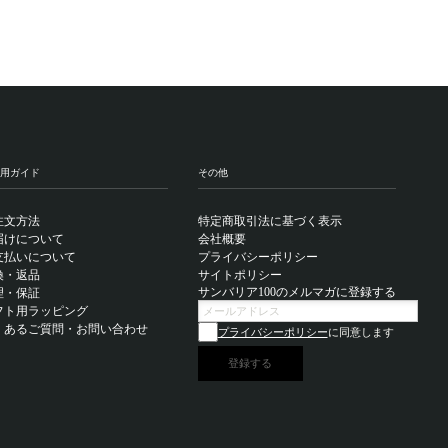
用ガイド
その他
注文方法
特定商取引法に基づく表示
届けについて
会社概要
支払いについて
プライバシーポリシー
換・返品
サイトポリシー
サンバリア100のメルマガに登録する
理・保証
フト用ラッピング
くあるご質問・お問い合わせ
プライバシーポリシー
に同意します
登録する