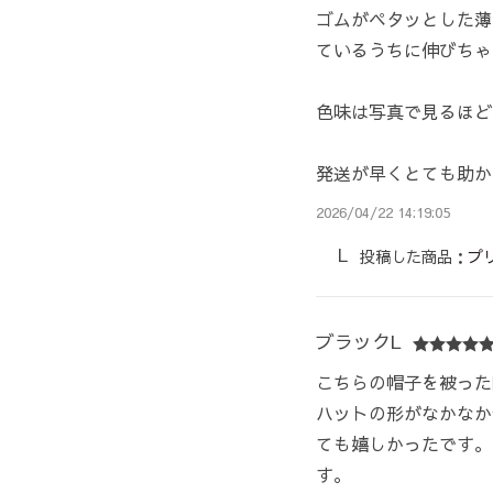
ゴムがペタッとした薄
ているうちに伸びちゃ
色味は写真で見るほど
発送が早くとても助か
2026/04/22 14:19:05
投稿した商品：
プ
ブラックL
こちらの帽子を被った
ハットの形がなかなか
ても嬉しかったです。
す。