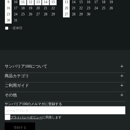
9
10
11
12
13
14
15
13
14
15
16
17
18
19
アカウント
16
17
18
19
20
21
22
20
21
22
23
24
25
26
23
24
25
26
27
28
29
27
28
29
30
ログイン / 新規登録
30
31
定休日
特定商取引法に基づく表示
会社概要
プライバシーポリシー
サンバリア100について
サイトポリシー
商品カテゴリ
ご利用ガイド
その他
サンバリア100のメルマガに登録する
プライバシーポリシー
に同意します
登録する