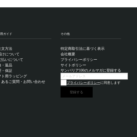
用ガイド
その他
注文方法
特定商取引法に基づく表示
届けについて
会社概要
支払いについて
プライバシーポリシー
換・返品
サイトポリシー
サンバリア100のメルマガに登録する
理・保証
フト用ラッピング
くあるご質問・お問い合わせ
プライバシーポリシー
に同意します
登録する