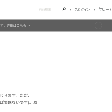
ログイン
カート
ます。詳細はこちら ＞
キッズ
わります。ただ、
ば問題ないです)。風