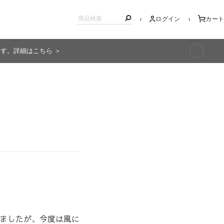
ログイン
カート
ます。詳細はこちら ＞
キッズ
ましたが、今度は風に