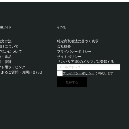
用ガイド
その他
注文方法
特定商取引法に基づく表示
届けについて
会社概要
支払いについて
プライバシーポリシー
換・返品
サイトポリシー
サンバリア100のメルマガに登録する
理・保証
フト用ラッピング
くあるご質問・お問い合わせ
プライバシーポリシー
に同意します
登録する