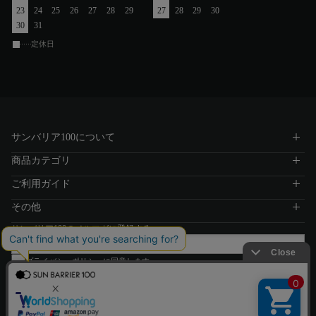
23
24
25
26
27
28
29
27
28
29
30
30
31
定休日
サンバリア100について
商品カテゴリ
ご利用ガイド
その他
サンバリア100のメルマガに登録する
プライバシーポリシー
に同意します
登録する