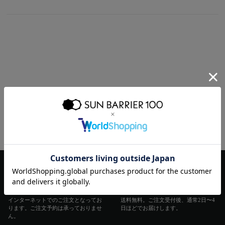
ご利用ガイド
ご注文方法
お届けについて
お支払いについて
交換・返品
修理 ・保証
ギフト用ラッピング
ご注文方法
お届けについて
インターネットでのご注文となってお
送料無料。ご注文受付後、通常2日〜4
よくあるご質問・お問い合わせ
ります。ご注文予約は承っておりませ
日ほどでお届けします。
ん。