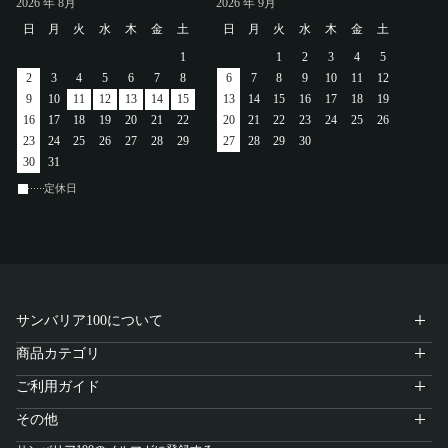
2026
年 8月
2026
年 9月
アカウント
日
月
火
水
木
金
土
日
月
火
水
木
金
土
1
1
2
3
4
5
ログイン / 新規登録
2
3
4
5
6
7
8
6
7
8
9
10
11
12
9
10
11
12
13
14
15
13
14
15
16
17
18
19
16
17
18
19
20
21
22
20
21
22
23
24
25
26
23
24
25
26
27
28
29
27
28
29
30
30
31
特定商取引法に基づく表示
定休日
会社概要
プライバシーポリシー
サイトポリシー
サンバリア100について
商品カテゴリ
ご利用ガイド
その他