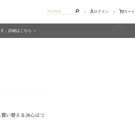
ログイン
カート
ます。詳細はこちら ＞
キッズ
…買い替える決心はつ