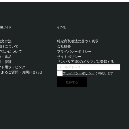
用ガイド
その他
注文方法
特定商取引法に基づく表示
届けについて
会社概要
支払いについて
プライバシーポリシー
換・返品
サイトポリシー
サンバリア100のメルマガに登録する
理・保証
フト用ラッピング
くあるご質問・お問い合わせ
プライバシーポリシー
に同意します
登録する