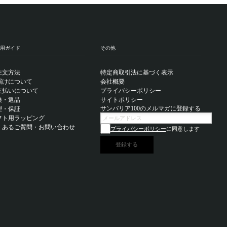
用ガイド
その他
注文方法
特定商取引法に基づく表示
届けについて
会社概要
支払いについて
プライバシーポリシー
換・返品
サイトポリシー
サンバリア100のメルマガに登録する
理・保証
フト用ラッピング
くあるご質問・お問い合わせ
プライバシーポリシー
に同意します
登録する