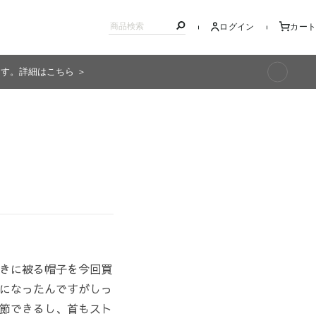
ログイン
カート
ます。詳細はこちら ＞
キッズ
きに被る帽子を今回買
になったんですがしっ
節できるし、首もスト