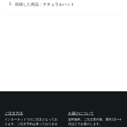
投稿した商品：
ナチュラルハット
ご利用ガイド
ご注文方法
お届けについて
お支払いについて
交換・返品
修理 ・保証
ギフト用ラッピング
ご注文方法
お届けについて
よくあるご質問・お問い合わせ
インターネットでのご注文となってお
送料無料。ご注文受付後、通常2日〜4
ります。ご注文予約は承っておりませ
日ほどでお届けします。