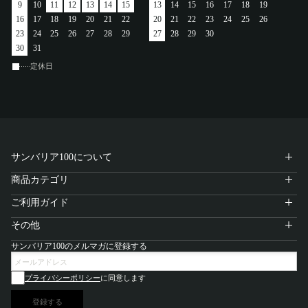
9
10
11
12
13
14
15
13
14
15
16
17
18
19
アカウント
16
17
18
19
20
21
22
20
21
22
23
24
25
26
23
24
25
26
27
28
29
27
28
29
30
ログイン / 新規登録
30
31
定休日
特定商取引法に基づく表示
会社概要
プライバシーポリシー
サンバリア100について
サイトポリシー
商品カテゴリ
ご利用ガイド
その他
サンバリア100のメルマガに登録する
プライバシーポリシー
に同意します
登録する