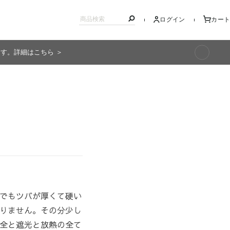
ログイン
カート
ます。詳細はこちら ＞
キッズ
でもツバが厚くて硬い
りません。その分少し
全と遮光と放熱の全て