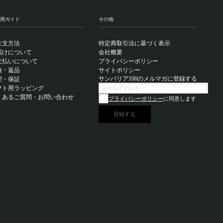
用ガイド
その他
注文方法
特定商取引法に基づく表示
届けについて
会社概要
支払いについて
プライバシーポリシー
換・返品
サイトポリシー
サンバリア100のメルマガに登録する
理・保証
フト用ラッピング
くあるご質問・お問い合わせ
プライバシーポリシー
に同意します
登録する