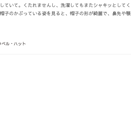
していて。くたれませんし、洗濯してもまたシャキッとしてく
帽子のかぶっている姿を見ると、帽子の形が綺麗で、鼻先や顎
ラベル・ハット