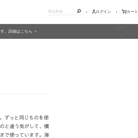
ログイン
カート
ます。詳細はこちら ＞
キッズ
た。ずっと同じものを使
のと違う気がして、慣
まで使っています。海