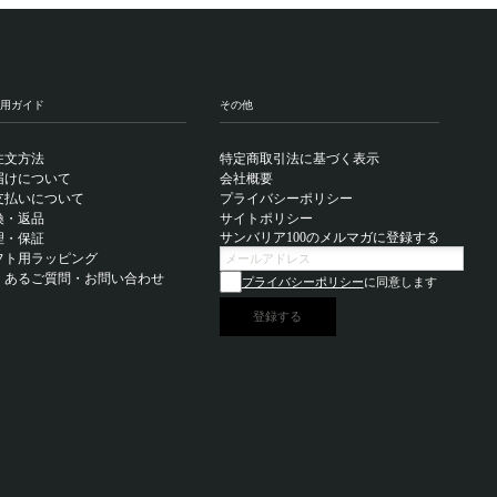
用ガイド
その他
注文方法
特定商取引法に基づく表示
届けについて
会社概要
支払いについて
プライバシーポリシー
換・返品
サイトポリシー
サンバリア100のメルマガに登録する
理・保証
フト用ラッピング
くあるご質問・お問い合わせ
プライバシーポリシー
に同意します
登録する