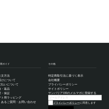
用ガイド
その他
注文方法
特定商取引法に基づく表示
届けについて
会社概要
支払いについて
プライバシーポリシー
換・返品
サイトポリシー
サンバリア100のメルマガに登録する
理・保証
フト用ラッピング
くあるご質問・お問い合わせ
プライバシーポリシー
に同意します