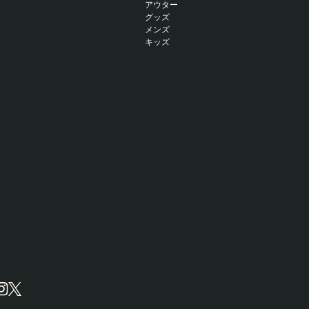
アウター
グッズ
メンズ
キッズ