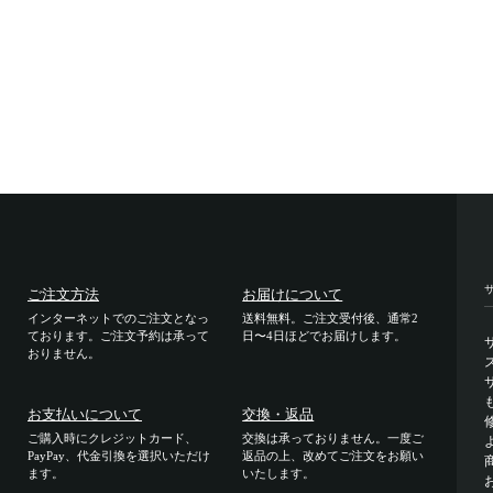
ご注文方法
お届けについて
インターネットでのご注文となっ
送料無料。ご注文受付後、通常2
ております。ご注文予約は承って
日〜4日ほどでお届けします。
おりません。
お支払いについて
交換・返品
ご購入時にクレジットカード、
交換は承っておりません。一度ご
PayPay、代金引換を選択いただけ
返品の上、改めてご注文をお願い
ます。
いたします。