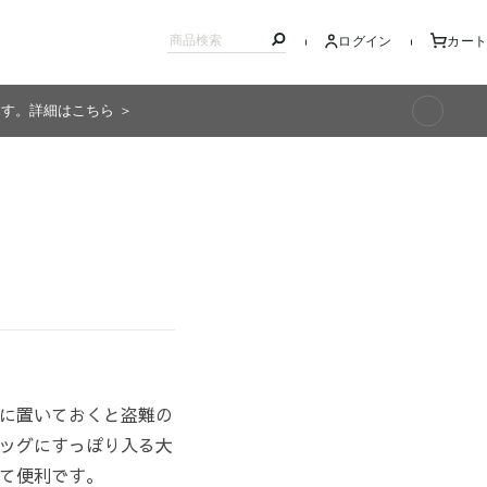
ログイン
カート
ます。詳細はこちら ＞
キッズ
に置いておくと盗難の
ッグにすっぽり入る大
て便利です。