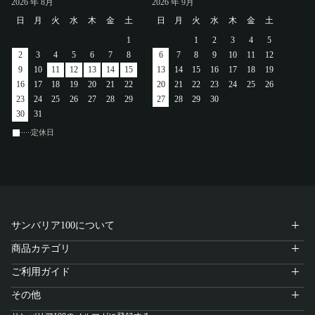
2026
年 8月
2026
年 9月
アカウント
日
月
火
水
木
金
土
日
月
火
水
木
金
土
1
1
2
3
4
5
ログイン / 新規登録
2
3
4
5
6
7
8
6
7
8
9
10
11
12
9
10
11
12
13
14
15
13
14
15
16
17
18
19
16
17
18
19
20
21
22
20
21
22
23
24
25
26
23
24
25
26
27
28
29
27
28
29
30
30
31
特定商取引法に基づく表示
定休日
会社概要
プライバシーポリシー
サイトポリシー
サンバリア100について
商品カテゴリ
ご利用ガイド
その他