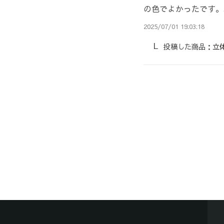
の色でよかったです。
2025/07/01 19:03:18
投稿した商品：
立