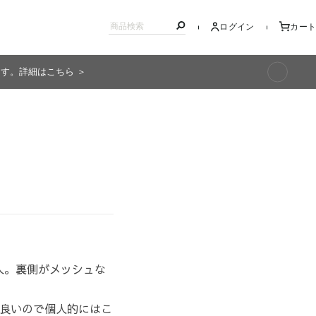
ログイン
カート
ます。詳細はこちら ＞
キッズ
入。裏側がメッシュな
良いので個人的にはこ