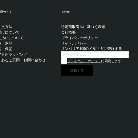
用ガイド
その他
注文方法
特定商取引法に基づく表示
届けについて
会社概要
支払いについて
プライバシーポリシー
換・返品
サイトポリシー
サンバリア100のメルマガに登録する
理・保証
フト用ラッピング
くあるご質問・お問い合わせ
プライバシーポリシー
に同意します
登録する