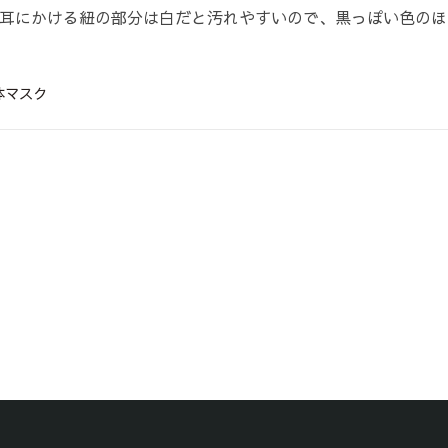
耳にかける紐の部分は白だと汚れやすいので、黒っぽい色のほ
体マスク