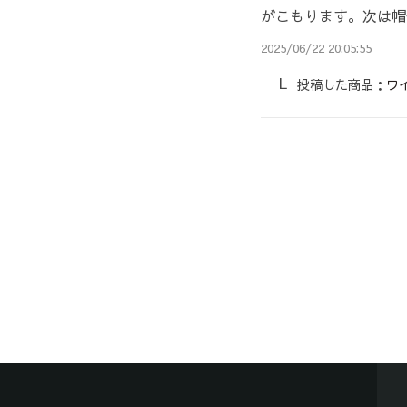
がこもります。次は帽
2025/06/22 20:05:55
投稿した商品：
ワ