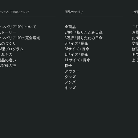
サンバリア100について
商品カテゴリ
ご利
サンバリア100について
全商品
ご
ストーリー
2段折 / 折りたたみ日傘
お
サンバリア100の完全遮光
3段折 / 折りたたみ日傘
お
ものづくり
Sサイズ / 長傘
交
修理プログラム
Mサイズ / 長傘
修
よみもの
Lサイズ / 長傘
ギ
商品の違い
LLサイズ / 長傘
よ
お客様の声
帽子
アウター
グッズ
メンズ
キッズ