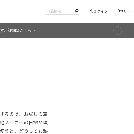
ログイン
カート
ます。詳細はこちら ＞
キッズ
するので、お試しの意
他メーカーの日傘が頼
使うと、どうしても熱