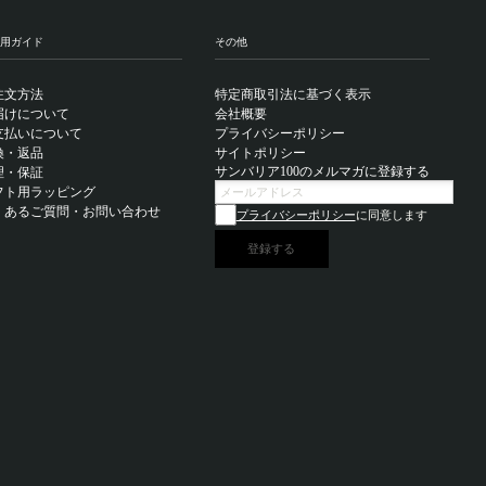
用ガイド
その他
注文方法
特定商取引法に基づく表示
届けについて
会社概要
支払いについて
プライバシーポリシー
換・返品
サイトポリシー
サンバリア100のメルマガに登録する
理・保証
フト用ラッピング
くあるご質問・お問い合わせ
プライバシーポリシー
に同意します
登録する