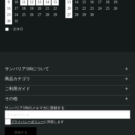
9
10
11
12
13
14
15
13
14
15
16
17
18
19
アカウント
16
17
18
19
20
21
22
20
21
22
23
24
25
26
23
24
25
26
27
28
29
27
28
29
30
ログイン / 新規登録
30
31
定休日
特定商取引法に基づく表示
会社概要
プライバシーポリシー
サンバリア100について
サイトポリシー
商品カテゴリ
ご利用ガイド
その他
サンバリア100のメルマガに登録する
プライバシーポリシー
に同意します
登録する