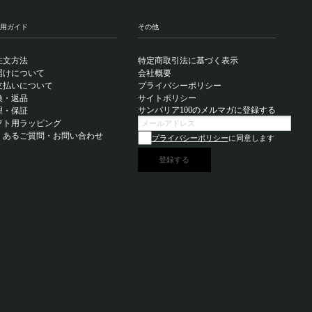
用ガイド
その他
注文方法
特定商取引法に基づく表示
届けについて
会社概要
支払いについて
プライバシーポリシー
換・返品
サイトポリシー
サンバリア100のメルマガに登録する
理・保証
フト用ラッピング
くあるご質問・お問い合わせ
プライバシーポリシー
に同意します
登録する