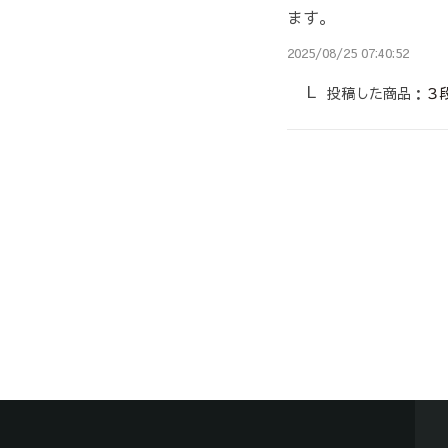
ます。
2025/08/25 07:40:52
投稿した商品：
３段