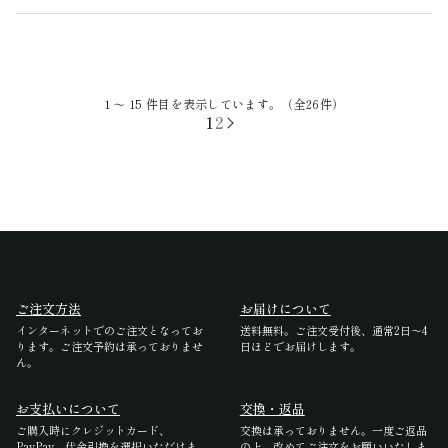
アカウント
ログイン / 新規登録
1 ～ 15 件目を表示しています。（全26件）
1
2
特定商取引法に基づく表示
会社概要
プライバシーポリシー
サイトポリシー
ご注文方法
お届けについて
インターネットでのご注文となってお
送料無料。ご注文受付後、通常2日〜4
ります。ご注文予約は承っておりませ
日ほどでお届けします。
ん。
お支払いについて
交換・返品
ご購入時にクレジットカード、
交換は承っておりません。一度ご返品
PayPay、代金引換を選択いただけま
の上、改めてご注文をお願いいたしま