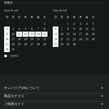
営業日
2026
年 8月
2026
年 9月
日
月
火
水
木
金
土
日
月
火
水
木
金
土
1
1
2
3
4
5
2
3
4
5
6
7
8
6
7
8
9
10
11
12
9
10
11
12
13
14
15
13
14
15
16
17
18
19
16
17
18
19
20
21
22
20
21
22
23
24
25
26
23
24
25
26
27
28
29
27
28
29
30
30
31
定休日
サンバリア100について
商品カテゴリ
ご利用ガイド