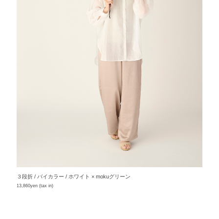
３段折 / バイカラー / ホワイト × mokuグリーン
13,860yen (tax in)