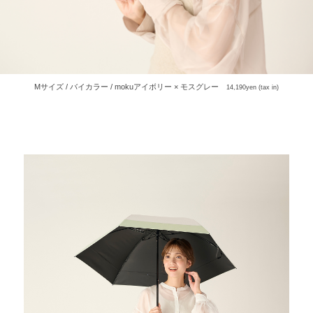
Mサイズ / バイカラー / mokuアイボリー × モスグレー
14,190yen (tax in)