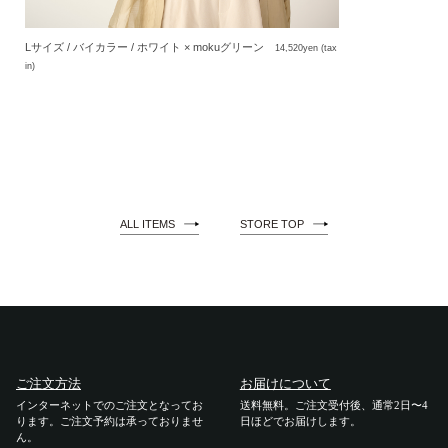
Lサイズ / バイカラー / ホワイト × mokuグリーン
14,520yen (tax
in)
ALL ITEMS
STORE TOP
ご注文方法
お届けについて
インターネットでのご注文となってお
送料無料。ご注文受付後、通常2日〜4
ります。ご注文予約は承っておりませ
日ほどでお届けします。
ん。