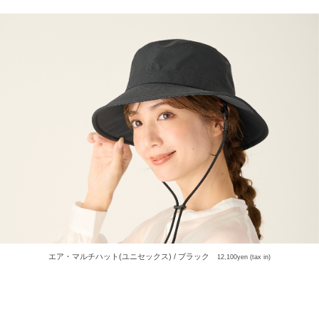
エア・マルチハット(ユニセックス) / ブラック
12,100yen (tax in)