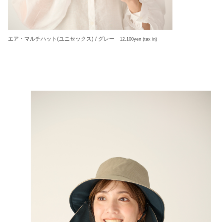
エア・マルチハット(ユニセックス) / グレー
12,100yen (tax in)