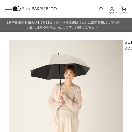
ログイン
カート
【夏季休業のお知らせ】8月11日（火）〜 8月16日（日）は出荷業務およびお問
商品カテゴリ
い合わせ対応を休止いたします。詳細はこちら ＞
全商品
折りたたみ日傘
長傘
グッズ
メンズ
キッズ