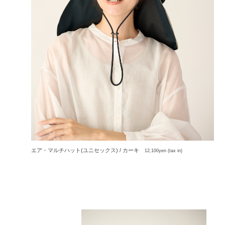
エア・マルチハット(ユニセックス) / カーキ
12,100yen (tax in)