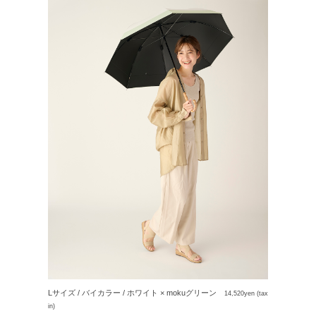
アカウント
ログイン / 新規登録
特定商取引法に基づく表示
会社概要
プライバシーポリシー
サイトポリシー
Lサイズ / バイカラー / ホワイト × mokuグリーン
14,520yen (tax
in)