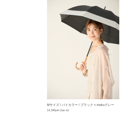
Mサイズ / バイカラー / ブラック × mokuグレー
14,190yen (tax in)