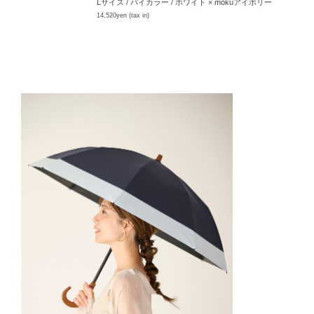
Lサイズ / バイカラー / ホワイト × mokuアイボリー
14,520yen (tax in)