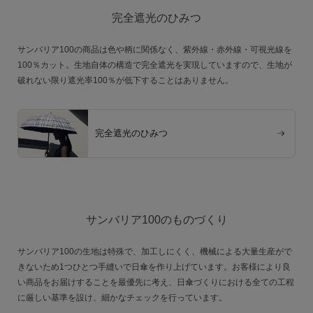
完全遮光のひみつ
サンバリア100の商品は色や柄に関係なく、紫外線・赤外線・可視光線を
100％カット。生地自体の構造で完全遮光を実現していますので、生地が
破れない限り遮光率100％が低下することはありません。
完全遮光のひみつ
サンバリア100のものづくり
サンバリア100の生地は特殊で、加工しにくく、機械による大量生産がで
きないため1つひとつ手縫いで日傘を作り上げています。お客様により良
い商品をお届けすることを最優先に考え、日傘づくりにおける全ての工程
に厳しい基準を設け、細かなチェックを行っています。