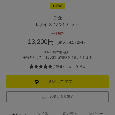
ご利用ガイド
長傘
Lサイズ / バイカラー
ご注文方法
送料無料
お届けについて
13,200円
（税込14,520円）
お支払いについて
代金引換の場合は、
手数料として一律300円+消費税を頂戴いたします
交換・返品
(4件)
レビューを見る
修理 ・保証
選択して注文
ギフト用ラッピング
よくあるご質問・お問い合わせ
サイズ・
使い方・
レビュー