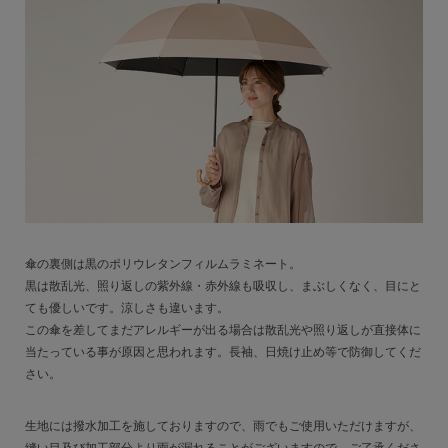
傘の裏側は黒のポリウレタンフィルムラミネート。
黒は散乱光、照り返しの紫外線・赤外線も吸収し、まぶしくなく、目にと
ても優しいです。涼しさも違います。
この傘を差してまだアレルギーが出る場合は散乱光や照り返しが直接体に
当たっている事が原因と思われます。長袖、日焼け止め等で防御してくだ
さい。
生地には撥水加工を施しておりますので、雨でもご使用いただけますが、
縫い目及び加工部分より雨が漏れることがございますので、ご了承くださ