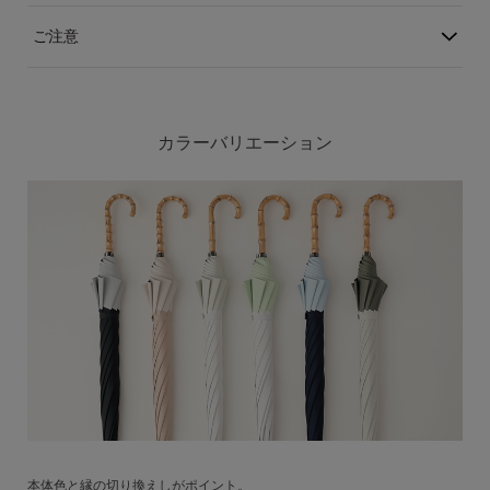
ご注意
カラーバリエーション
本体色と縁の切り換えしがポイント。