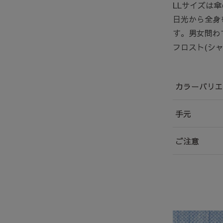
LLサイズは
日光から全身
す。男女問わ
フロスト(シ
カラーバリエ
手元
ご注意