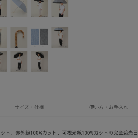
サイズ・
仕様
使い方・
お手入れ
カット、赤外線100%カット、可視光線100%カットの完全遮光