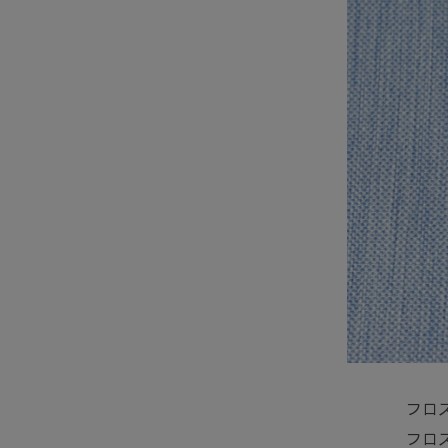
フロ
フロ