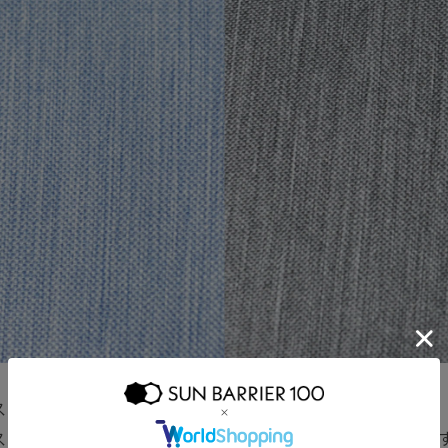
ストブルーとフロストグレーの2色を用意いたしました。
ストブルーはさわやかなブルーで、フロストグレーは男女問わ