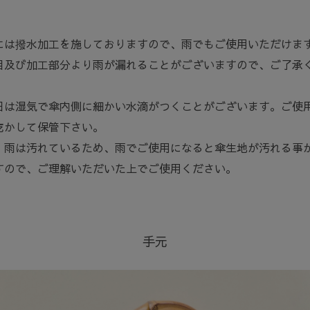
。
には撥水加工を施しておりますので、雨でもご使用いただけま
目及び加工部分より雨が漏れることがございますので、ご了承
日は湿気で傘内側に細かい水滴がつくことがございます。ご使
乾かして保管下さい。
、雨は汚れているため、雨でご使用になると傘生地が汚れる事
すので、ご理解いただいた上でご使用ください。
手元