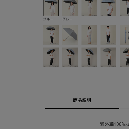
ブルー
グレー
商品説明
紫外線100%