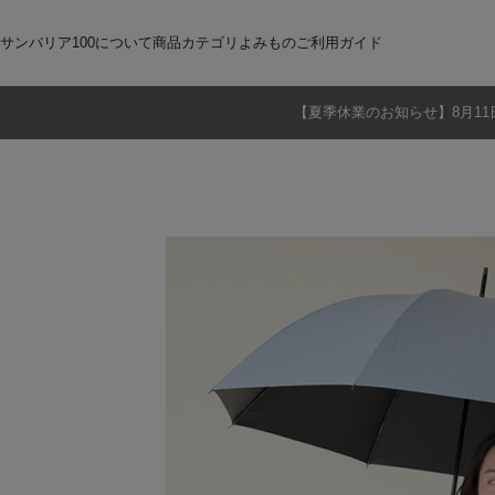
サンバリア100について
商品カテゴリ
よみもの
ご利用ガイド
【夏季休業のお知らせ】8月11
サンバリア100について
全商品
ご注文方法
お届けについて
ストーリー
折りたたみ日傘
お支払いについて
サンバリア100の完全遮光
交換・返品
修理・保証
長傘
ものづくり
ギフト用
修理
2段折
Sサイズ
3段折
Mサイズ
Lサイズ
LLサイズ