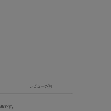
レビュー
(5件)
日傘です。