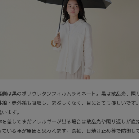
裏側は黒のポリウレタンフィルムラミネート。黒は散乱光、照
外線・赤外線も吸収し、まぶしくなく、目にとても優しいです
違います。
傘を差してまだアレルギーが出る場合は散乱光や照り返しが直
っている事が原因と思われます。長袖、日焼け止め等で防御し