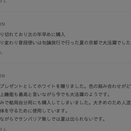
さん
（5）
り切れており次の年早めに購入
り変わり普段使いは勿論旅行で行った夏の京都で大活躍でした
ん
（5）
プレゼントとしてホワイトを贈りました。色の組み合わせがど
上機能も最高と言いながら今でも大活躍のようです。
みで結局自分用にも購入してしまいました。大きめのため人混
体を守るために使用しています。
ながらでサンバリア無しでは夏は出られないです。
さん