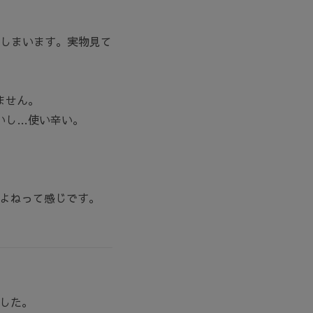
てしまいます。実物見て
ません。
いし…使い辛い。
よねって感じです。
した。