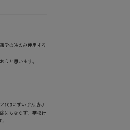
通学の時のみ使用する
おうと思います。
100にずいぶん助け
症にもならず、学校行
す。