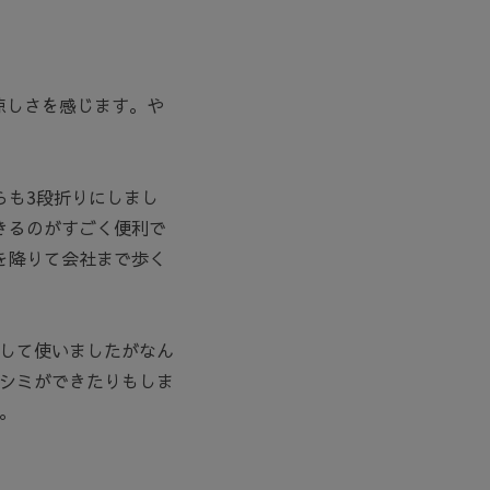
涼しさを感じます。や
らも3段折りにしまし
きるのがすごく便利で
を降りて会社まで歩く
して使いましたがなん
シミができたりもしま
。