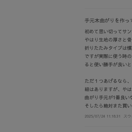
手元木曲がりを作っ
初めて思い切ってサン
やはり生地の厚さと骨
折りたたみタイプは慣
ですが実際に使う時の
ると使い勝手が良いと
ただ１つあげるなら、
紐はありますが、やは
曲がり手元が1番良い
そしたら絶対また買い
2025/07/24 11:18:31
スウ