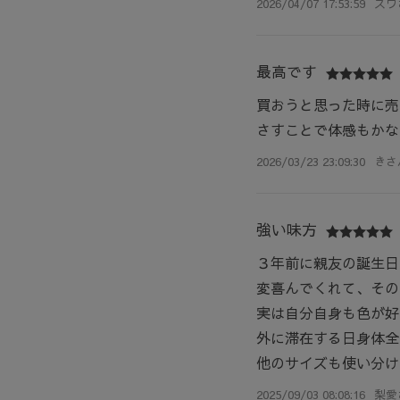
2026/04/07 17:53:59
スワ
最高です
買おうと思った時に売
さすことで体感もかな
2026/03/23 23:09:30
きさ
強い味方
３年前に親友の誕生日
変喜んでくれて、その
実は自分自身も色が好
外に滞在する日身体全
他のサイズも使い分け
2025/09/03 08:08:16
梨愛