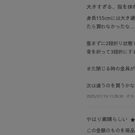
大きすぎる、指を挟
身長155cmには大
たら買わなかったな…
畳まずに2段折り状態
骨を折って3段折にす
また閉じる時の金具が
次は違うのを買うかな
2025/07/19 11:28:30
さな
やはり素晴らしい
この金額のものを現品