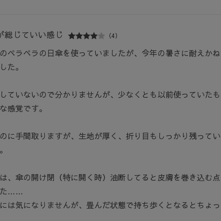
が総じていい感じ
（4）
のペラペラの日傘を使っていましたが、今年の暑さに耐えかね
した。
していないので分かりませんが、少なくとも以前使っていたも
な感覚です。
のに手間取りますが、生地が厚く、折り目もしっかり残ってい
。
は、傘の開け閉（特に開く時）油断してると皮膚を巻き込む点
た……
には気になりませんが、畳んだ状態で持ち歩くとなるとちょっ