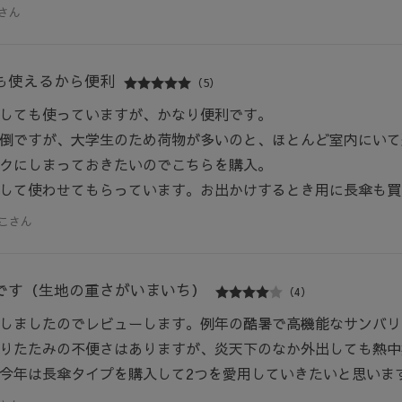
さん
も使えるから便利
（5）
しても使っていますが、かなり便利です。
倒ですが、大学生のため荷物が多いのと、ほとんど室内にいて
クにしまっておきたいのでこちらを購入。
して使わせてもらっています。お出かけするとき用に長傘も買
こさん
です（生地の重さがいまいち）
（4）
しましたのでレビューします。例年の酷暑で高機能なサンバリア
りたたみの不便さはありますが、炎天下のなか外出しても熱中
今年は長傘タイプを購入して2つを愛用していきたいと思いま