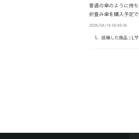
普通の傘のように持ち
折畳み傘を購入予定で
2026/04/16 00:46:36
投稿した商品：
L