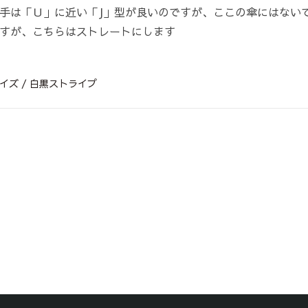
手は「Ｕ」に近い「J」型が良いのですが、ここの傘にはない
すが、こちらはストレートにします
サイズ / 白黒ストライプ