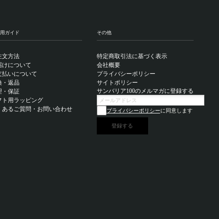
用ガイド
その他
注文方法
特定商取引法に基づく表示
届けについて
会社概要
支払いについて
プライバシーポリシー
換・返品
サイトポリシー
サンバリア100のメルマガに登録する
理・保証
フト用ラッピング
くあるご質問・お問い合わせ
プライバシーポリシー
に同意します
登録する