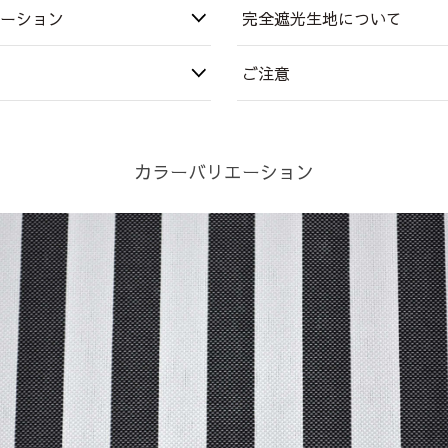
ーション
完全遮光生地について
ご注意
カラーバリエーション