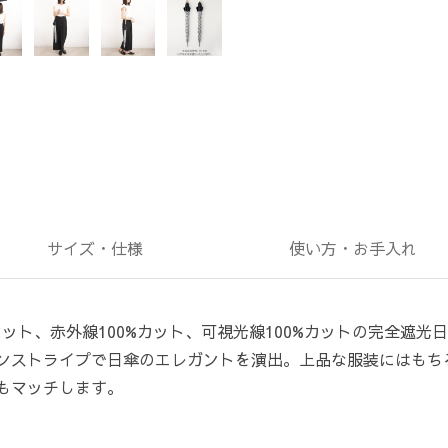
サイズ・
仕様
使い方・
お手入れ
カット、赤外線100%カット、可視光線100%カットの完全遮光
ンストライプで日傘のエレガントを演出。上品な服装にはもち
もマッチします。