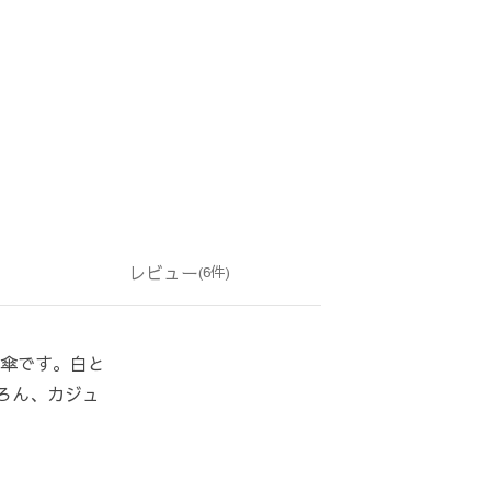
レビュー
(6件)
日傘です。白と
ろん、カジュ