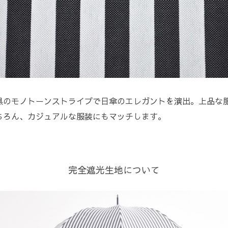
黒のモノトーンストライプで日傘のエレガントを演出。上品な
ちろん、カジュアルな服装にもマッチします。
完全遮光生地について