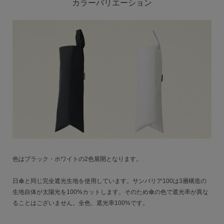
カラーバリエーション
色はブラック・ホワイトの2色展開となります。
日傘と同じ完全遮光生地を使用しています。サンバリア100は3層構造の
生地自体が太陽光を100%カットします。そのため傘の色で遮光率が異な
ることはございません。全色、遮光率100%です。