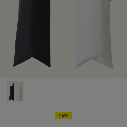
サンバリア100について
サンバリア100について
ストーリー
サンバリア100の完全遮光
ものづくり
修理プログラム
よみもの
商品の違い
お客様の声