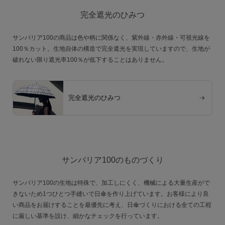
完全遮光のひみつ
サンバリア100の商品は色や柄に関係なく、紫外線・赤外線・可視光線を
100％カット。生地自体の構造で完全遮光を実現していますので、生地が
破れない限り遮光率100％が低下することはありません。
完全遮光のひみつ
サンバリア100のものづくり
サンバリア100の生地は特殊で、加工しにくく、機械による大量生産がで
きないため1つひとつ手縫いで日傘を作り上げています。お客様により良
い商品をお届けすることを最優先に考え、日傘づくりにおける全ての工程
に厳しい基準を設け、細かなチェックを行っています。