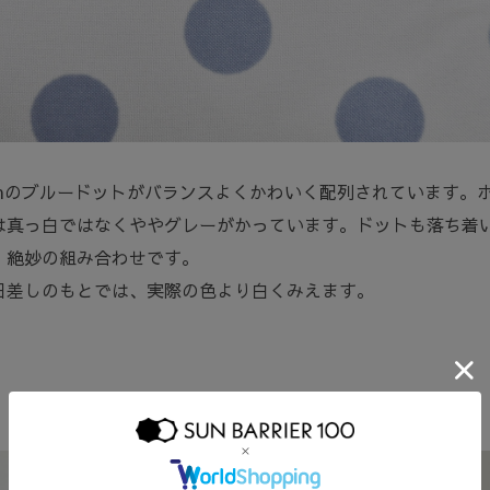
mmのブルードットがバランスよくかわいく配列されています。
は真っ白ではなくややグレーがかっています。ドットも落ち着
。絶妙の組み合わせです。
日差しのもとでは、実際の色より白くみえます。
完全遮光生地について