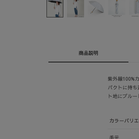
商品説明
紫外線100%
パクトに持ち
ト地にブルー
カラーバリエ
手元