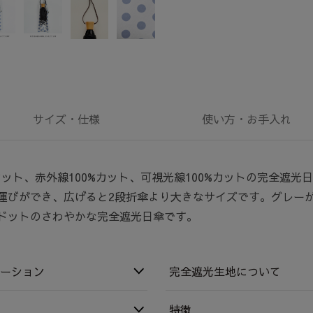
サイズ・
仕様
使い方・
お手入れ
カット、赤外線100%カット、可視光線100%カットの完全遮光
運びができ、広げると2段折傘より大きなサイズです。グレー
ドットのさわやかな完全遮光日傘です。
ーション
完全遮光生地について
特徴