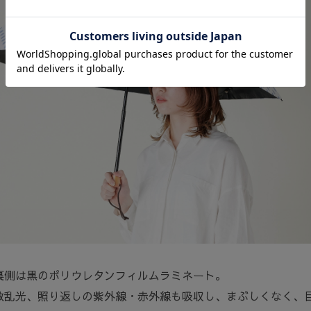
裏側は黒のポリウレタンフィルムラミネート。
散乱光、照り返しの紫外線・赤外線も吸収し、まぶしくなく、