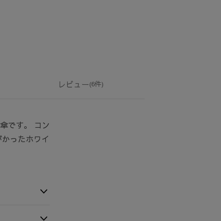
レビュー
(6件)
日傘です。 コン
がかったホワイ