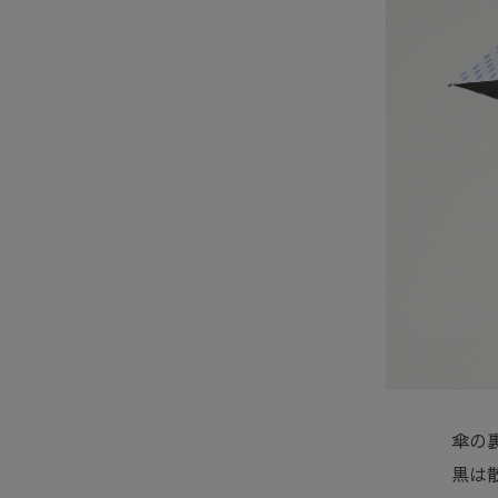
傘の
黒は