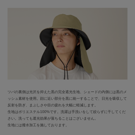
ツバの裏側は光沢を抑えた黒の完全遮光生地、シェードの内側には黒のメ
ッシュ素材を使用。顔に近い部分を黒に統一することで、日光を吸収して
反射を防ぎ、まぶしさや目の疲れを大幅に軽減します。
生地はポリエステル100%です。洗濯は手洗いをして絞らずに干してくだ
さい。洗っても遮光効果が落ちることはございません。
生地には撥水加工を施しております。