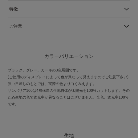
特徴
ご注意
カラーバリエーション
ブラック、グレー、カーキの3色展開です。
(ご使用のディスプレイによって色が異なって見えますのでご注意下さい)
強い日差しのもとでは、実際の色より白くみえます。
サンバリア100は4層構造の生地自体が太陽光を100%カットします。その
ため生地の色で遮光率が異なることはございません。全色、遮光率100%
です。
生地