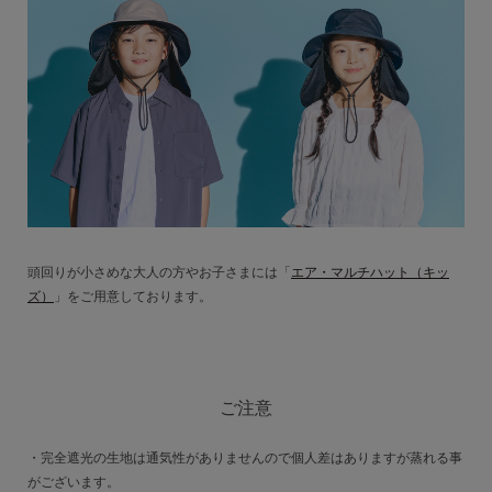
頭回りが小さめな大人の方やお子さまには「
エア・マルチハット（キッ
ズ）
」をご用意しております。
ご注意
・完全遮光の生地は通気性がありませんので個人差はありますが蒸れる事
がございます。