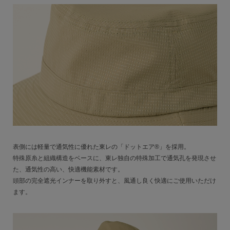
表側には軽量で通気性に優れた東レの「ドットエア®」を採用。
特殊原糸と組織構造をベースに、東レ独自の特殊加工で通気孔を発現させ
た、通気性の高い、快適機能素材です。
頭部の完全遮光インナーを取り外すと、風通し良く快適にご使用いただけ
ます。