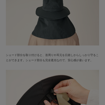
シェード部分を取り付けると、首周りや耳元を日差しからしっかり守るこ
とができます。シェード部分も完全遮光なので、安心感が違います。