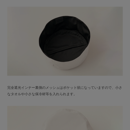
完全遮光インナー裏側のメッシュはポケット状になっていますので、小さ
なタオルや小さな保冷材等を入れられます。