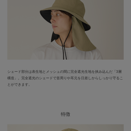
シェード部分は表生地とメッシュの間に完全遮光生地を挟み込んだ「3層
構造」。完全遮光のシェードで首周りや耳元を日差しからしっかり守るこ
とができます。
特徴