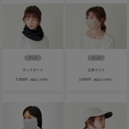
グッズ
グッズ
ネックガード
立体マスク
7,000円
3,400円
（税込7,700円）
（税込3,740円）