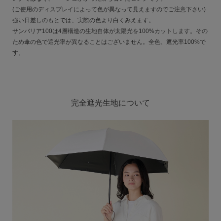
(ご使用のディスプレイによって色が異なって見えますのでご注意下さい)
強い日差しのもとでは、実際の色より白くみえます。
サンバリア100は4層構造の生地自体が太陽光を100%カットします。その
ため傘の色で遮光率が異なることはございません。全色、遮光率100%で
す。
完全遮光生地について