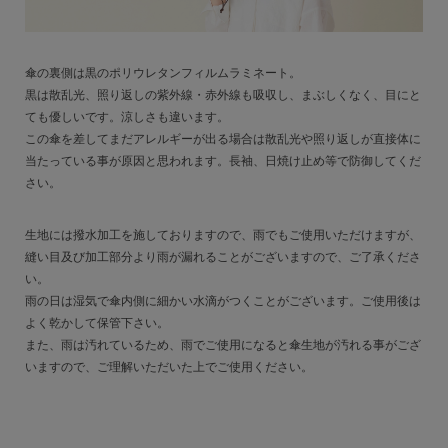
傘の裏側は黒のポリウレタンフィルムラミネート。
黒は散乱光、照り返しの紫外線・赤外線も吸収し、まぶしくなく、目にと
ても優しいです。涼しさも違います。
この傘を差してまだアレルギーが出る場合は散乱光や照り返しが直接体に
当たっている事が原因と思われます。長袖、日焼け止め等で防御してくだ
さい。
生地には撥水加工を施しておりますので、雨でもご使用いただけますが、
縫い目及び加工部分より雨が漏れることがございますので、ご了承くださ
い。
雨の日は湿気で傘内側に細かい水滴がつくことがございます。ご使用後は
よく乾かして保管下さい。
また、雨は汚れているため、雨でご使用になると傘生地が汚れる事がござ
いますので、ご理解いただいた上でご使用ください。