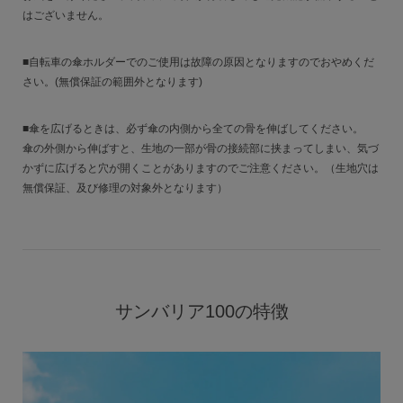
はございません。
■自転車の傘ホルダーでのご使用は故障の原因となりますのでおやめくだ
さい。(無償保証の範囲外となります)
■傘を広げるときは、必ず傘の内側から全ての骨を伸ばしてください。
傘の外側から伸ばすと、生地の一部が骨の接続部に挟まってしまい、気づ
かずに広げると穴が開くことがありますのでご注意ください。（生地穴は
無償保証、及び修理の対象外となります）
サンバリア100の特徴