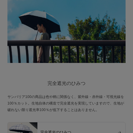
完全遮光のひみつ
サンバリア100の商品は色や柄に関係なく、紫外線・赤外線・可視光線を
100％カット。生地自体の構造で完全遮光を実現していますので、生地が
破れない限り遮光率100％が低下することはありません。
完全遮光のひみつ