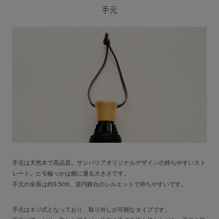
手元
手元は天然木で高品質。サンバリアオリジナルデザインの持ちやすいスト
レート。ヒモ輪っかは腕に通る大きさです。
手元の全長は約3.5cm、逆円錐台のシルエットで持ちやすいです。
手元はネジ式となっており、取り外しが可能なタイプです。