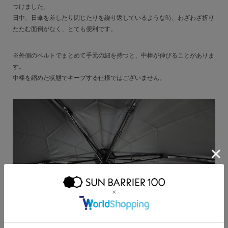
つけました。
日中、日傘を差したり閉じたりを繰り返しているような時、わざわざ折り
たたむ面倒がなく、とても便利です。
※外側のベルトでまとめて手元の紐を持つと、中棒が伸びることがありま
す。
中棒を縮めた状態でキープする仕様ではございません。