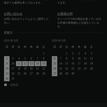
過ぎても修理を承っております。
ります。
お問い合わせ
お客様の声
お問い合わせフォームよりご質問くだ
サンバリア100の商品を使っている方
さい。
の評価や使用感などを紹介していま
す。
営業日
2026
年 8月
2026
年 9月
日
月
火
水
木
金
土
日
月
火
水
木
金
土
1
1
2
3
4
5
2
3
4
5
6
7
8
6
7
8
9
10
11
12
9
10
11
12
13
14
15
13
14
15
16
17
18
19
16
17
18
19
20
21
22
20
21
22
23
24
25
26
23
24
25
26
27
28
29
27
28
29
30
30
31
定休日