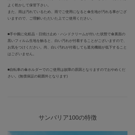
よく乾かして保管下さい。
また、雨は汚れているため、雨でご使用になると傘生地が汚れる事がござ
いますので、ご理解いただいた上でご使用ください。
■手や腕に化粧品・日焼け止め・ハンドクリームが付いた状態で傘裏面の
黒いフィルム生地を触ると、白い汚れが付着することがございますので、
お気をつけください。尚、白い汚れが付着しても遮光機能が低下すること
はございません。
■自転車の傘ホルダーでのご使用は故障の原因となりますのでおやめくだ
さい。(無償保証の範囲外となります)
サンバリア100の特徴