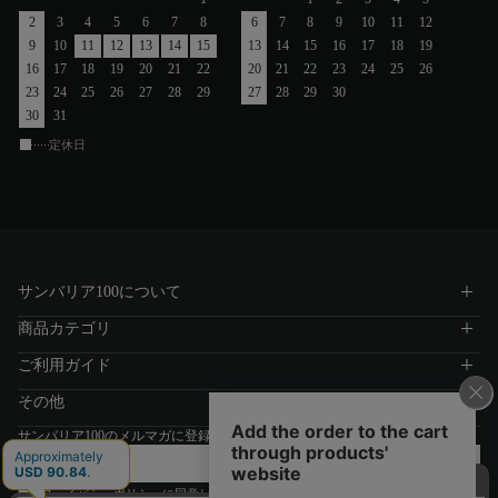
2
3
4
5
6
7
8
6
7
8
9
10
11
12
9
10
11
12
13
14
15
13
14
15
16
17
18
19
16
17
18
19
20
21
22
20
21
22
23
24
25
26
23
24
25
26
27
28
29
27
28
29
30
30
31
定休日
サンバリア100について
商品カテゴリ
ご利用ガイド
その他
サンバリア100のメルマガに登録する
プライバシーポリシー
に同意します