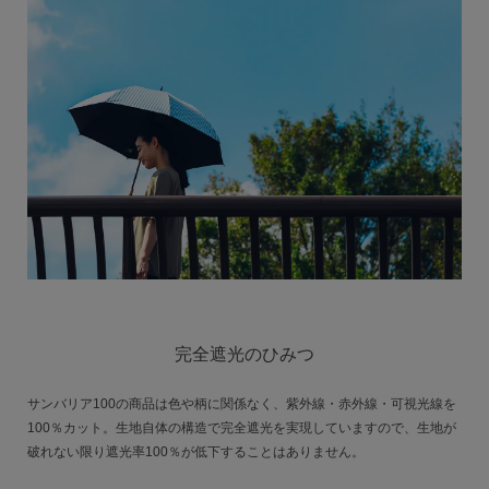
完全遮光のひみつ
サンバリア100の商品は色や柄に関係なく、紫外線・赤外線・可視光線を
100％カット。生地自体の構造で完全遮光を実現していますので、生地が
破れない限り遮光率100％が低下することはありません。