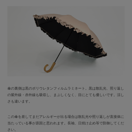
傘の裏側は黒のポリウレタンフィルムラミネート。黒は散乱光、照り返し
の紫外線・赤外線も吸収し、まぶしくなく、目にとても優しいです。涼し
さも違います。
この傘を差してまだアレルギーが出る場合は散乱光や照り返しが直接体に
当たっている事が原因と思われます。長袖、日焼け止め等で防御してくだ
さい。