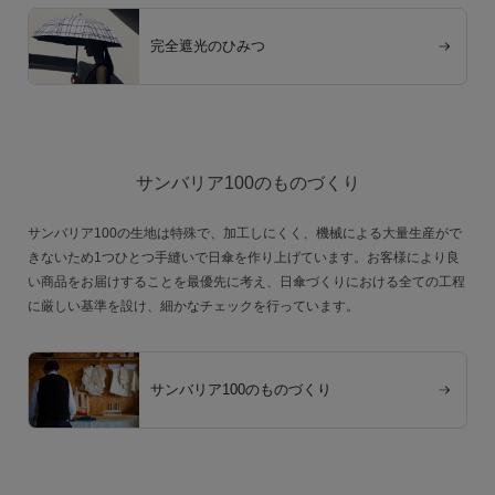
完全遮光のひみつ
サンバリア100のものづくり
サンバリア100の生地は特殊で、加工しにくく、機械による大量生産がで
きないため1つひとつ手縫いで日傘を作り上げています。お客様により良
い商品をお届けすることを最優先に考え、日傘づくりにおける全ての工程
に厳しい基準を設け、細かなチェックを行っています。
サンバリア100のものづくり