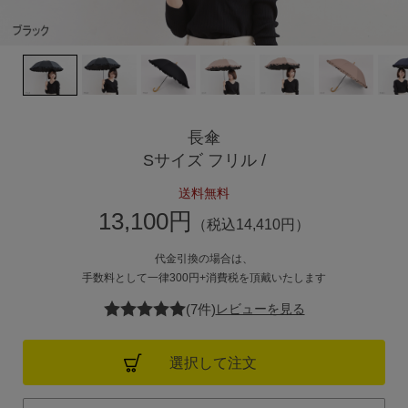
サンバリア100について
サンバリア100について
ストーリー
長傘
サンバリア100の完全遮光
Sサイズ フリル /
送料無料
ものづくり
13,100円
（税込14,410円）
修理プログラム
代金引換の場合は、
手数料として一律300円+消費税を頂戴いたします
よみもの
(7件)
レビューを見る
商品の違い
選択して注文
お客様の声