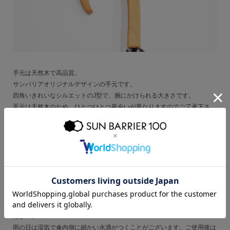
手元は天然木で高品質。
サンバリアオリジナルデザインの手元です。
四角いきれいなシルエットのJ型で、腕にかけられる大きさです。
手元は天然木のため、ひとつひとつ風合いが異なりますのでご了承下さ
い。
ご注意
■生地には撥水加工を施しておりますので、雨でもご使用いただけます
が、縫い目及び加工部分より雨が漏れることがございますので、ご了承く
ださい。
雨の日は湿気で傘内側に細かい水滴がつくことがございます。ご使用後は